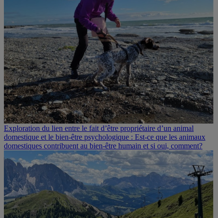
Exploration du lien entre le fait d’être propriétaire d’un animal
domestique et le bien-être psychologique : Est-ce que les animaux
domestiques contribuent au bien-être humain et si oui, comment?