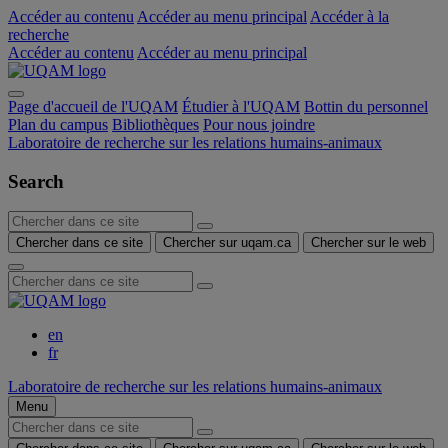
Accéder au contenu
Accéder au menu principal
Accéder à la
recherche
Accéder au contenu
Accéder au menu principal
Page d'accueil de l'UQAM
Étudier à l'UQAM
Bottin du personnel
Plan du campus
Bibliothèques
Pour nous joindre
Laboratoire de recherche sur les relations humains-animaux
Search
Chercher dans ce site
Chercher sur uqam.ca
Chercher sur le web
en
fr
Laboratoire de recherche sur les relations humains-animaux
Menu