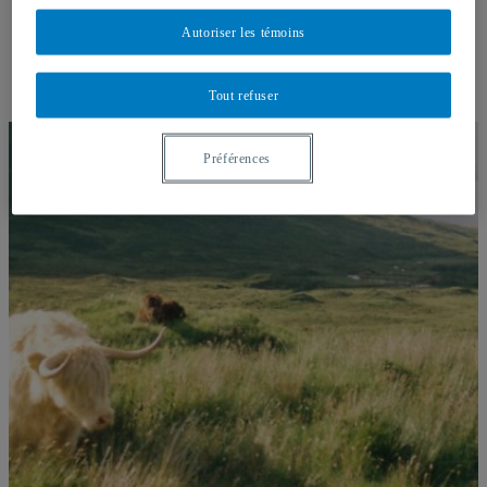
Photos du laboratoire
Autoriser les témoins
Projets de recherche
Publications
Dans les médias
Nous joindre
Tout refuser
Préférences