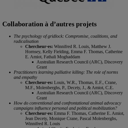
Collaboration à d’autres projets
The psychology of gridlock: Compromise, coalitions, and
radicalisation
Chercheur
·
es:
Winnifred R. Louis, Matthew J.
Hornsey, Kelly Fielding, Emma F. Thomas, Catherine
E. Amiot, Fathali Moghaddam
Australian Research Council (ARC), Discovery
Grant
Practitioners learning palliative killing: The role of norms
and empathy
Chercheur
·
es:
Louis, W.R., Thomas, E.F., Crane,
M.F., Molenberghs, P., Decety, J., & Amiot, C.E.
Australian Research Council (ARC), Discovery
Grant
How do conventional and confrontational animal advocacy
campaigns influence personal and political mobilization?
Chercheur
·
es:
Emma F. Thomas, Catherine E. Amiot,
Jean Decety, Monique Crane, Pascal Molenberghs,
Winnifred R. Louis