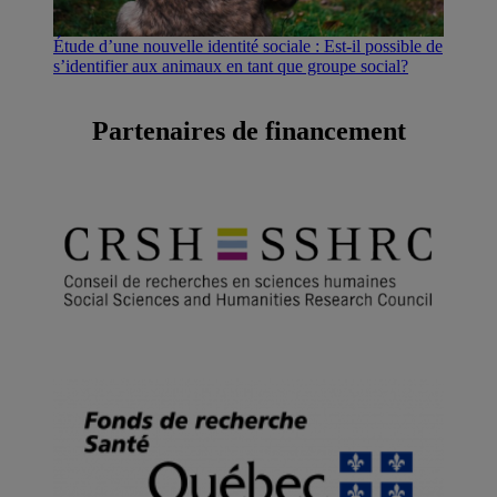
Étude d’une nouvelle identité sociale : Est-il possible de
s’identifier aux animaux en tant que groupe social?
Partenaires de financement