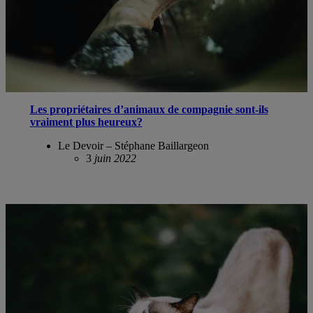
Les propriétaires d’animaux de compagnie sont-ils
vraiment plus heureux?
Le Devoir – Stéphane Baillargeon
3
juin 2022