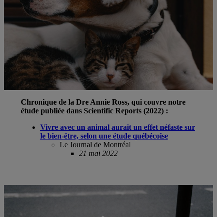
Chronique de la Dre Annie Ross, qui couvre notre
étude publiée dans Scientific Reports (2022) :
Vivre avec un animal aurait un effet néfaste sur
le bien-être, selon une étude québécoise
Le Journal de Montréal
21 mai 2022