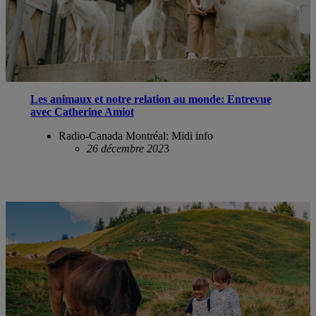
Les animaux et notre relation au monde: Entrevue
avec Catherine Amiot
Radio-Canada Montréal: Midi info
26 décembre 202
3