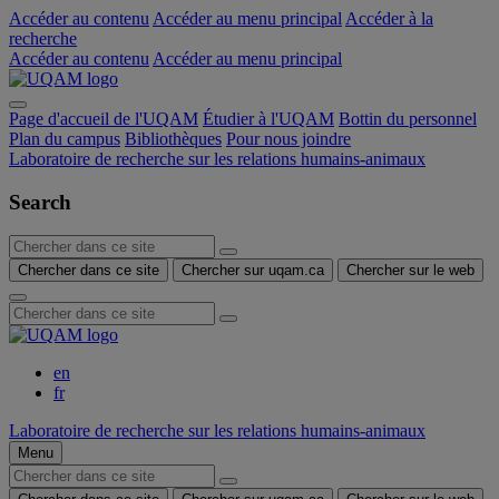
Accéder au contenu
Accéder au menu principal
Accéder à la
recherche
Accéder au contenu
Accéder au menu principal
Page d'accueil de l'UQAM
Étudier à l'UQAM
Bottin du personnel
Plan du campus
Bibliothèques
Pour nous joindre
Laboratoire de recherche sur les relations humains-animaux
Search
Chercher dans ce site
Chercher sur uqam.ca
Chercher sur le web
en
fr
Laboratoire de recherche sur les relations humains-animaux
Menu