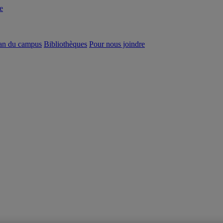
e
an du campus
Bibliothèques
Pour nous joindre