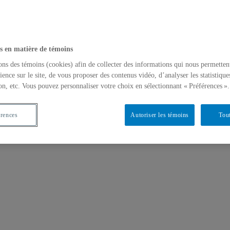
s en matière de témoins
ons des témoins (cookies) afin de collecter des informations qui nous permetten
ience sur le site, de vous proposer des contenus vidéo, d’analyser les statistique
on, etc. Vous pouvez personnaliser votre choix en sélectionnant « Préférences ».
érences
Autoriser les témoins
Tout